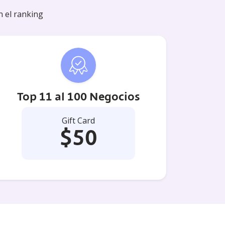
n el ranking
Top 11 al 100 Negocios​
Gift Card
$50