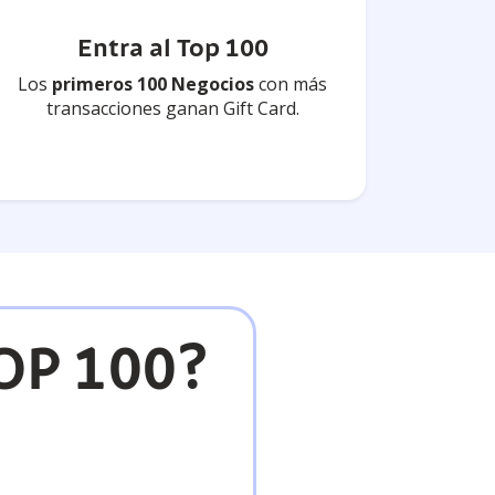
Entra al Top 100
Los
primeros 100 Negocios
con más
transacciones ganan Gift Card.
OP 100?​