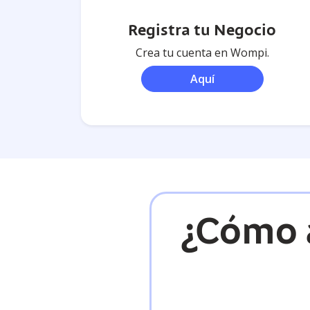
Registra tu Negocio
Crea tu cuenta en Wompi.
Aquí
¿Cómo a