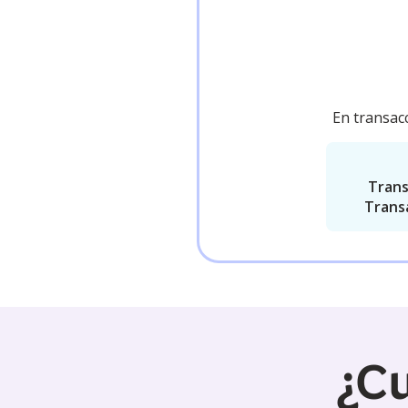
En transac
Trans
Transa
¿Cu