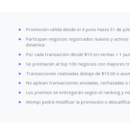
Promoción válida desde el 4 junio hasta 31 de juli
Participan negocios registrados nuevos y activos
dinámica.
Por cada transacción desde $10 en ventas = 1 pun
Se premiarán al top 100 negocios con mayores tra
Transacciones realizadas debajo de $10.00 o acum
No aplican transacciones anuladas, rechazadas o f
Los premios se entregarán según el ranking y no s
Wompi podrá modificar la promoción o descalifica