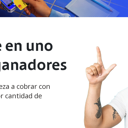
e en uno
ganadores
eza a cobrar con
r cantidad de