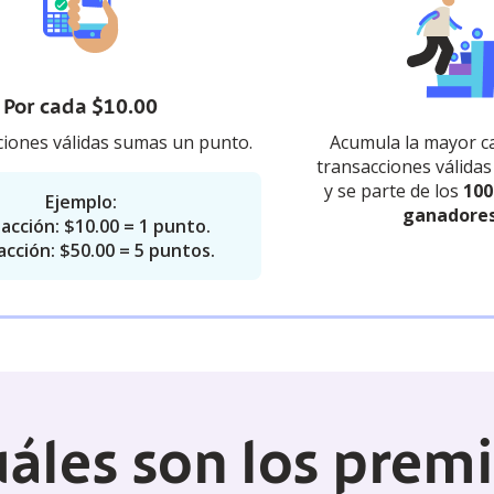
Por cada $10.00
ciones válidas sumas un punto.
Acumula la mayor c
transacciones válida
y se parte de los
100
Ejemplo:
ganadores
acción: $10.00 = 1 punto.
cción: $50.00 = 5 puntos.
áles son los prem