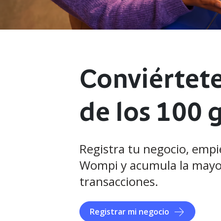
Conviértet
de los 100 
Registra tu negocio, empi
Wompi y acumula la mayo
transacciones.
Registrar mi negocio