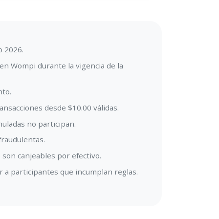
o 2026.
 en Wompi durante la vigencia de la
to.​
nsacciones desde $10.00 válidas​.
uladas no participan.​
raudulentas. ​
on canjeables por efectivo. ​
r a participantes que incumplan reglas.