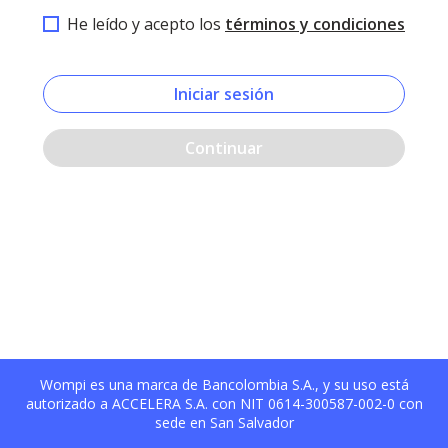
He leído y acepto los
términos y condiciones
Iniciar sesión
Continuar
Wompi es una marca de Bancolombia S.A., y su uso está
autorizado a ACCELERA S.A. con NIT 0614-300587-002-0 con
sede en San Salvador